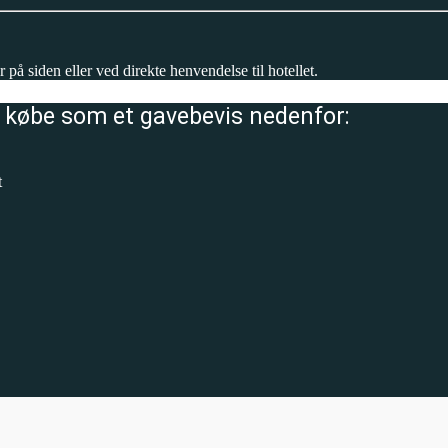
på siden eller ved direkte henvendelse til hotellet.
å købe som et gavebevis nedenfor:
t