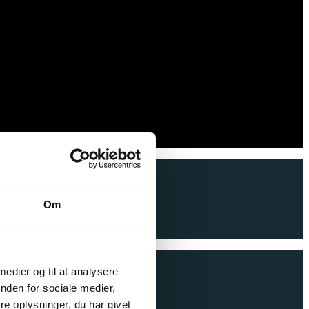
Om
 medier og til at analysere
nden for sociale medier,
e oplysninger, du har givet