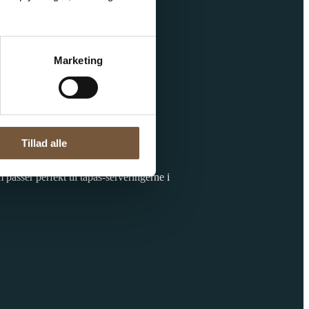
Marketing
Tillad alle
passer perfekt til tapas-serveringerne i