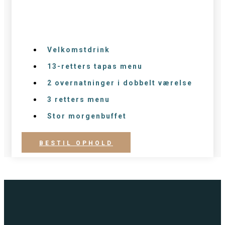
kr.
/2 personer
Velkomstdrink
13-retters tapas menu
2 overnatninger i dobbelt værelse
3 retters menu
Stor morgenbuffet
BESTIL OPHOLD