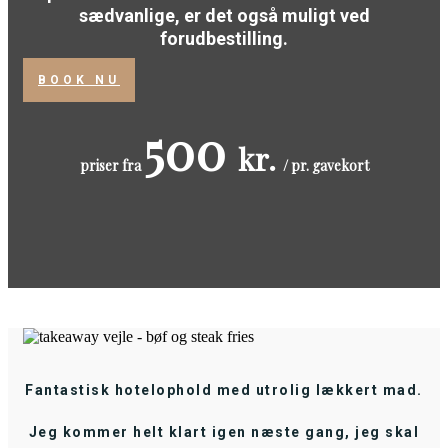
sædvanlige, er det også muligt ved
forudbestilling.
BOOK NU
500
kr.
priser fra
/ pr. gavekort
Fantastisk hotelophold med utrolig lækkert mad.
Jeg kommer helt klart igen næste gang, jeg skal