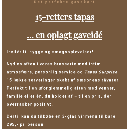
Det perfekte gavekort
15-retters tapas
... en oplagt gaveidé
Invitér til hygge og smagsoplevelser!
Nyd en aften i vores brasserie med intim
atmosfære, personlig service og
Tapas Surprise
–
15 lækre serveringer skabt af sæsonens råvarer.
Perfekt til en uforglemmelig aften med venner,
familie eller én, du holder af – til en pris, der
overrasker positivt.
Dertil kan du tilkøbe en 3-glas vinmenu til bare
295,- pr. person.