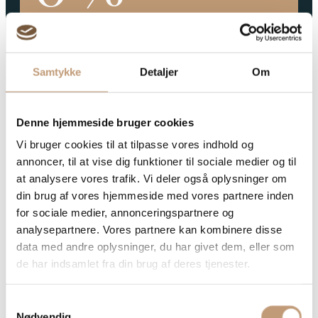
Samtykke
Detaljer
Om
Denne hjemmeside bruger cookies
Juletapasretter
Vi bruger cookies til at tilpasse vores indhold og
+ Fri bar*
annoncer, til at vise dig funktioner til sociale medier og til
0
at analysere vores trafik. Vi deler også oplysninger om
din brug af vores hjemmeside med vores partnere inden
for sociale medier, annonceringspartnere og
analysepartnere. Vores partnere kan kombinere disse
data med andre oplysninger, du har givet dem, eller som
de har indsamlet fra din brug af deres tjenester.
Nyd årets julefrokost på Hotel
Hedegaardens
Samtykkevalg
Nødvendig