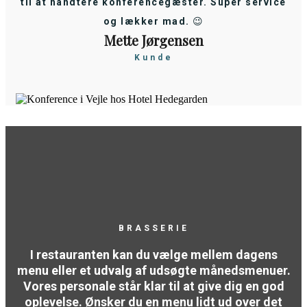
til at håndtere konferencegæster. Super service
og lækker mad. 😉
Mette Jørgensen
Kunde
BRASSERIE
I restauranten kan du vælge mellem dagens
menu eller et udvalg af udsøgte månedsmenuer.
Vores personale står klar til at give dig en god
oplevelse. Ønsker du en menu lidt ud over det