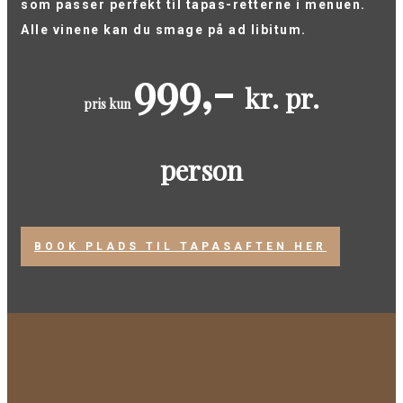
som passer perfekt til tapas-retterne i menuen.
Alle vinene kan du smage på ad libitum.
999,-
kr. pr.
pris kun
person
BOOK PLADS TIL TAPASAFTEN HER