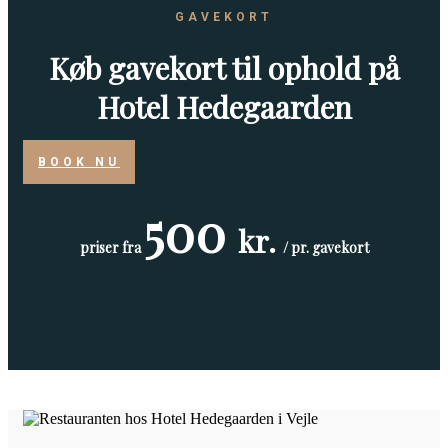
GAVEKORT
Køb gavekort til ophold på
Hotel Hedegaarden
BOOK NU
500
kr.
priser fra
/ pr. gavekort