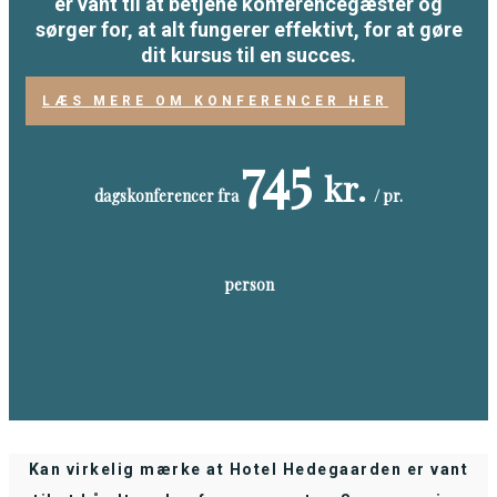
er vant til at betjene konferencegæster og
sørger for, at alt fungerer effektivt, for at gøre
dit kursus til en succes.
LÆS MERE OM KONFERENCER HER
745
kr.
dagskonferencer fra
/ pr.
person
Kan virkelig mærke at Hotel Hedegaarden er vant