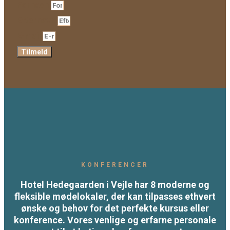
Fornavn
Efternavn
E-mail
Tilmeld
KONFERENCER
Hotel Hedegaarden i Vejle har 8 moderne og
fleksible mødelokaler, der kan tilpasses ethvert
ønske og behov for det perfekte kursus eller
konference. Vores venlige og erfarne personale