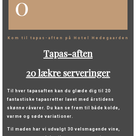
0
Kom til tapas-aften på Hotel Hedegaarden
Tapas-aften
20 lækre serveringer
Til hver tapasaften kan du glæde dig til 20
fantastiske tapasretter lavet med årstidens
skønne råvarer. Du kan se frem til både kolde,
varme og søde variationer.
Til maden har vi udvalgt 30 velsmagende vine,