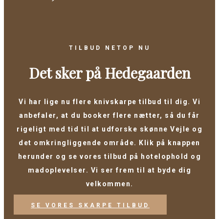
TILBUD NETOP NU
Det sker på Hedegaarden
Vi har lige nu flere knivskarpe tilbud til dig. Vi
anbefaler, at du booker flere nætter, så du får
rigeligt med tid til at udforske skønne Vejle og
det omkringliggende område. Klik på knappen
herunder og se vores tilbud på hotelophold og
madoplevelser. Vi ser frem til at byde dig
velkommen.
SE VORES SKARPE TILBUD