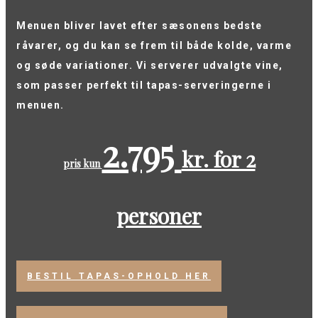
Menuen bliver lavet efter sæsonens bedste
råvarer, og du kan se frem til både kolde, varme
og søde variationer. Vi serverer udvalgte vine,
som passer perfekt til tapas-serveringerne i
menuen.
2.795
kr. for 2
pris kun
personer
BESTIL TAPAS-OPHOLD HER