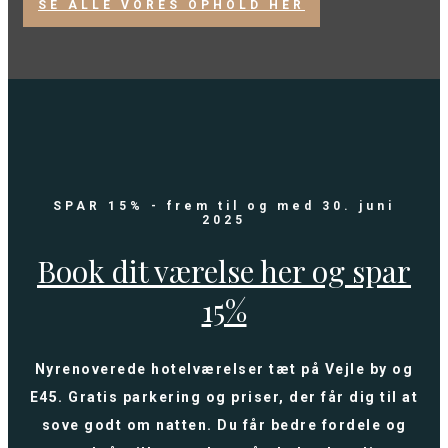
SE ALLE VORES OPHOLD HER
SPAR 15%
- frem til og med 30. juni
2025
Book dit værelse her og spar
15%
Nyrenoverede hotelværelser tæt på Vejle by og
E45. Gratis parkering og priser, der får dig til at
sove godt om natten. Du får bedre fordele og