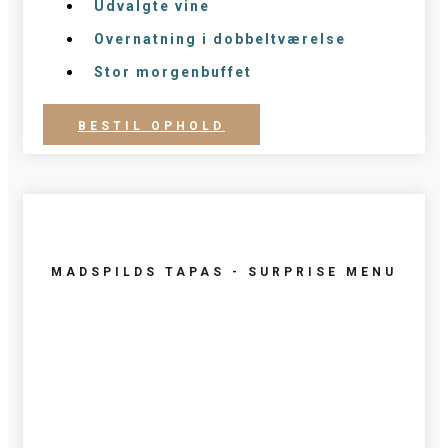
Udvalgte vine
Overnatning i dobbeltværelse
Stor morgenbuffet
BESTIL OPHOLD
MADSPILDS TAPAS - SURPRISE MENU
275
kr.
/pr. person