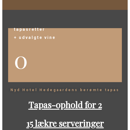
tapasretter
+ udvalgte vine
0
Nyd Hotel Hedegaardens berømte tapas
Tapas-ophold for 2
15 lækre serveringer