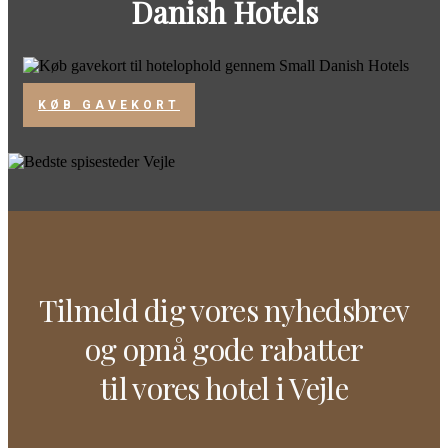
Danish Hotels
KØB GAVEKORT
Tilmeld dig vores nyhedsbrev
og opnå gode rabatter
til vores hotel i Vejle