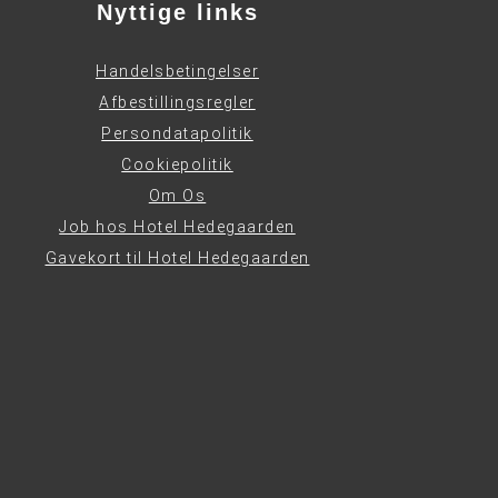
Nyttige links
Handelsbetingelser
Afbestillingsregler
Persondatapolitik
Cookiepolitik
Om Os
Job hos Hotel Hedegaarden
Gavekort til Hotel Hedegaarden