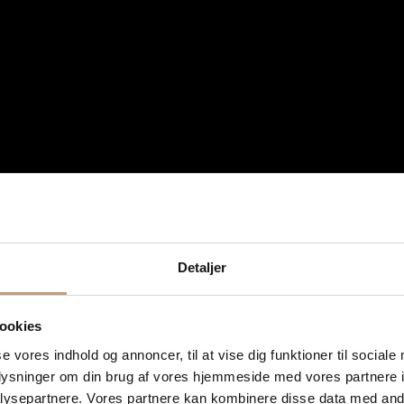
Detaljer
ookies
le med personlig g
se vores indhold og annoncer, til at vise dig funktioner til sociale
oplysninger om din brug af vores hjemmeside med vores partnere i
ysepartnere. Vores partnere kan kombinere disse data med andr