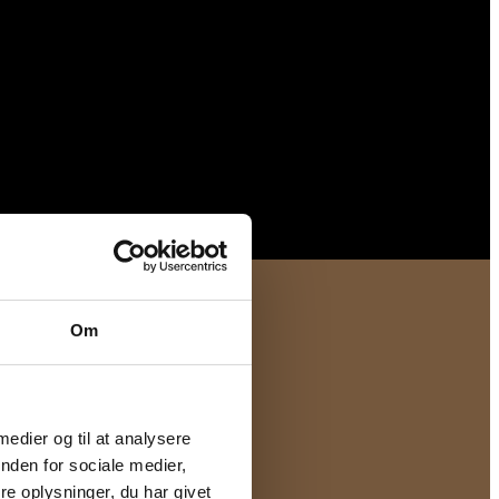
Om
uide
 medier og til at analysere
nden for sociale medier,
e oplysninger, du har givet