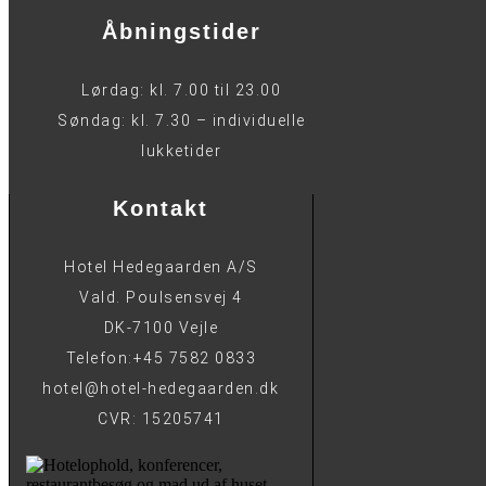
Åbningstider
Lørdag: kl. 7.00 til 23.00
Søndag: kl. 7.30 – individuelle
lukketider
Kontakt
Hotel Hedegaarden A/S
Vald. Poulsensvej 4
DK-7100 Vejle
Telefon:+45 7582 0833
hotel@hotel-hedegaarden.dk
CVR: 15205741